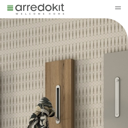
Collections
Services
Company
Contact us