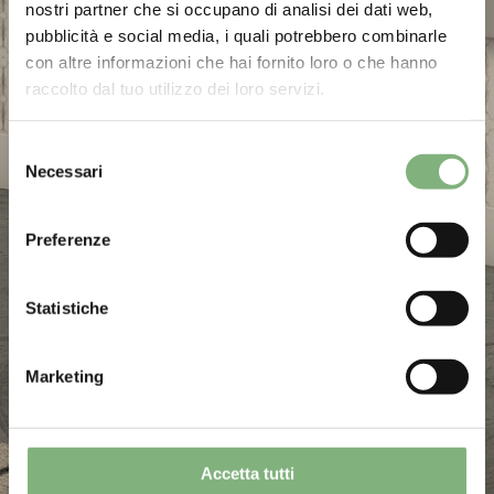
nostri partner che si occupano di analisi dei dati web,
pubblicità e social media, i quali potrebbero combinarle
con altre informazioni che hai fornito loro o che hanno
raccolto dal tuo utilizzo dei loro servizi.
Selezione
Necessari
del
consenso
Preferenze
Statistiche
Marketing
Accetta tutti