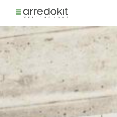
Collections
Services
Company
Contact us