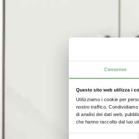
Consenso
Questo sito web utilizza i c
Utilizziamo i cookie per perso
nostro traffico. Condividiamo 
di analisi dei dati web, pubbl
che hanno raccolto dal tuo uti
Selezione